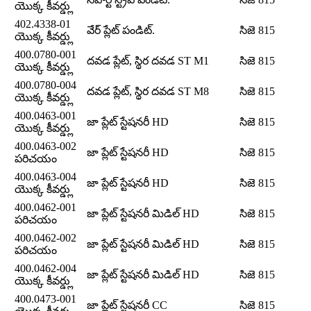
యొక్క కీవర్డ్లు
402.4338-01
వేర్ ప్లేట్ పండిట్.
సిజె 815
యొక్క కీవర్డ్లు
400.0780-001
దవడ ప్లేట్, స్థిర దవడ ST M1
సిజె 815
యొక్క కీవర్డ్లు
400.0780-004
దవడ ప్లేట్, స్థిర దవడ ST M8
సిజె 815
యొక్క కీవర్డ్లు
400.0463-001
జా ప్లేట్ స్టేషనరీ HD
సిజె 815
యొక్క కీవర్డ్లు
400.0463-002
జా ప్లేట్ స్టేషనరీ HD
సిజె 815
పరిచయం
400.0463-004
జా ప్లేట్ స్టేషనరీ HD
సిజె 815
యొక్క కీవర్డ్లు
400.0462-001
జా ప్లేట్ స్టేషనరీ మిడిల్ HD
సిజె 815
పరిచయం
400.0462-002
జా ప్లేట్ స్టేషనరీ మిడిల్ HD
సిజె 815
పరిచయం
400.0462-004
జా ప్లేట్ స్టేషనరీ మిడిల్ HD
సిజె 815
యొక్క కీవర్డ్లు
400.0473-001
జా ప్లేట్ స్టేషనరీ CC
సిజె 815