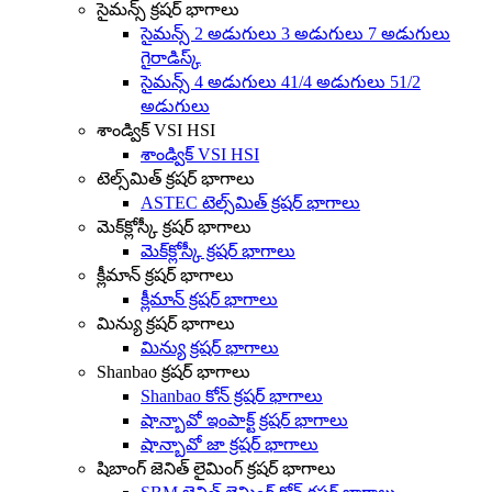
సైమన్స్ క్రషర్ భాగాలు
సైమన్స్ 2 అడుగులు 3 అడుగులు 7 అడుగులు
గైరాడిస్క్
సైమన్స్ 4 అడుగులు 41/4 అడుగులు 51/2
అడుగులు
శాండ్విక్ VSI HSI
శాండ్విక్ VSI HSI
టెల్స్‌మిత్ క్రషర్ భాగాలు
ASTEC టెల్స్‌మిత్ క్రషర్ భాగాలు
మెక్‌క్లోస్కీ క్రషర్ భాగాలు
మెక్‌క్లోస్కీ క్రషర్ భాగాలు
క్లీమాన్ క్రషర్ భాగాలు
క్లీమాన్ క్రషర్ భాగాలు
మిన్యు క్రషర్ భాగాలు
మిన్యు క్రషర్ భాగాలు
Shanbao క్రషర్ భాగాలు
Shanbao కోన్ క్రషర్ భాగాలు
షాన్బావో ఇంపాక్ట్ క్రషర్ భాగాలు
షాన్బావో జా క్రషర్ భాగాలు
షిబాంగ్ జెనిత్ లైమింగ్ క్రషర్ భాగాలు