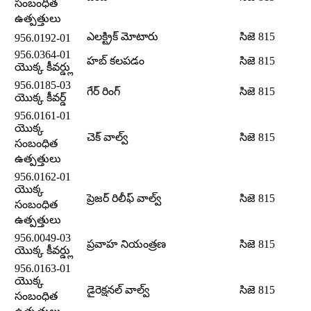
సంబంధిత
ఉత్పత్తులు
ఎలక్ట్రిక్ మోటారు
సిజె 815
956.0192-01
956.0364-01
హబ్ కలపడం
సిజె 815
యొక్క కీవర్డ్లు
956.0185-03
గేర్ రింగ్
సిజె 815
యొక్క కీవర్డ్
956.0161-01
యొక్క
చెక్ వాల్వ్
సిజె 815
సంబంధిత
ఉత్పత్తులు
956.0162-01
యొక్క
ప్రెజర్ రిలీఫ్ వాల్వ్
సిజె 815
సంబంధిత
ఉత్పత్తులు
956.0049-03
ప్రవాహ నియంత్రణ
సిజె 815
యొక్క కీవర్డ్లు
956.0163-01
యొక్క
డైరెక్షనల్ వాల్వ్
సిజె 815
సంబంధిత