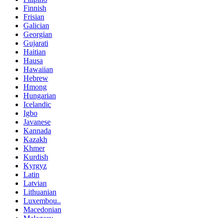
Finnish
Frisian
Galician
Georgian
Gujarati
Haitian
Hausa
Hawaiian
Hebrew
Hmong
Hungarian
Icelandic
Igbo
Javanese
Kannada
Kazakh
Khmer
Kurdish
Kyrgyz
Latin
Latvian
Lithuanian
Luxembou..
Macedonian