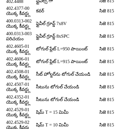
ఫ్లైవీల్స్ గా
సిజె 815
402.4488
402.4377-00
కవర్
సిజె 815
యొక్క కీవర్డ్లు
400.0313-002
ఫ్లైవీల్ గ్రూవ్డ్ 7x8V
సిజె 815
యొక్క కీవర్డ్లు
400.0313-003
ఫ్లైవీల్ గ్రూవ్డ్ 8xSPC
సిజె 815
పరిచయం
402.4605-01
టోగుల్ ప్లేట్ L=950 పాయింట్
సిజె 815
యొక్క కీవర్డ్లు
402.4606-01
టోగుల్ ప్లేట్ L=915 పాయింట్
సిజె 815
యొక్క కీవర్డ్లు
402.4508-01
సీట్ హోల్డర్‌ను టోగుల్ చేయండి
సిజె 815
యొక్క కీవర్డ్లు
402.4507-01
సీటును టోగుల్ చేయండి
సిజె 815
యొక్క కీవర్డ్లు
402.4352-01
సీటును టోగుల్ చేయండి
సిజె 815
యొక్క కీవర్డ్లు
402.4529-01
షిమ్ T = 15 మిమీ
సిజె 815
యొక్క కీవర్డ్లు
402.4529-02
షిమ్ T = 10 మిమీ
సిజె 815
యొక్క కీవర్డ్లు