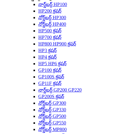
నార్డ్‌బర్గ్ HP100
HP200 క్రషర్
నోర్డ్‌బర్గ్ HP300
నోర్డ్‌బర్గ్ HP400
HP500 క్రషర్
HP700 క్రషర్
HP800 HP900 క్రషర్
HP3 క్రషర్
HP4 క్రషర్
HP5 HP6 క్రషర్
GP100 క్రషర్
GP100S క్రషర్
GP11F క్రషర్
నార్డ్‌బర్గ్ GP200 GP220
GP200S క్రషర్
నోర్డ్‌బర్గ్ GP300
నోర్డ్‌బర్గ్ GP330
నోర్డ్‌బర్గ్ GP500
నోర్డ్‌బర్గ్ GP550
నోర్డ్‌బర్గ్ MP800