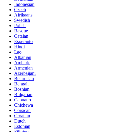
Indonesian
Czech
Afrikaans
Swedish
Polish
Basque
Catalan
Esperanto
Hindi
Lao
Albanian
Amharic
Armenian
Azerbaijani
Belarusian
Bengali
Bosnian
Bulgarian
Cebuano
Chichewa
Corsican
Croatian
Dutch
Estonian
Filipino